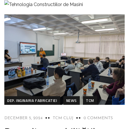
DEP. INGINARIA FABRICATIEI
NEWS
TCM
DECEMBER 5, 2024
TCM CLUJ
0 COMMENTS