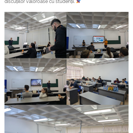
discuțiilor valoroase cu studenții.