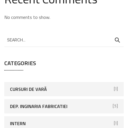
No comments to show.
CATEGORIES
CURSURI DE VARĂ
[1]
DEP. INGINARIA FABRICATIEI
[5]
INTERN
[1]