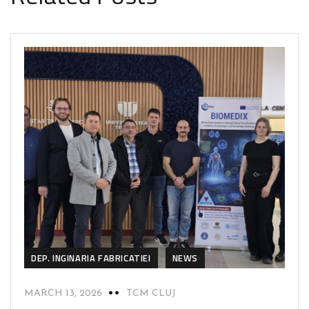
DEP. INGINARIA FABRICATIEI
NEWS
MARCH 13, 2026
TCM CLUJ