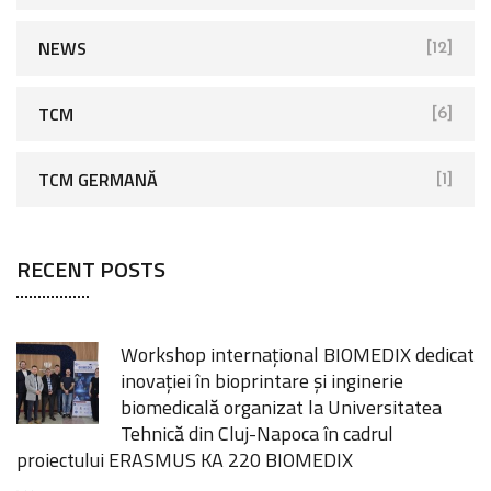
NEWS
[12]
TCM
[6]
TCM GERMANĂ
[1]
RECENT POSTS
Workshop internațional BIOMEDIX dedicat
inovației în bioprintare și inginerie
biomedicală organizat la Universitatea
Tehnică din Cluj-Napoca în cadrul
proiectului ERASMUS KA 220 BIOMEDIX