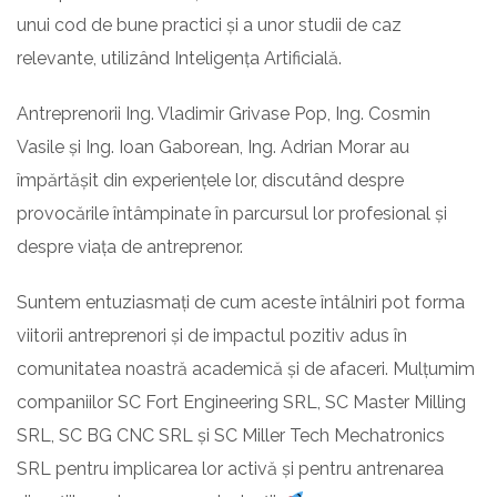
unui cod de bune practici și a unor studii de caz
relevante, utilizând Inteligența Artificială.
Antreprenorii Ing. Vladimir Grivase Pop, Ing. Cosmin
Vasile și Ing. Ioan Gaborean, Ing. Adrian Morar au
împărtășit din experiențele lor, discutând despre
provocările întâmpinate în parcursul lor profesional și
despre viața de antreprenor.
Suntem entuziasmați de cum aceste întâlniri pot forma
viitorii antreprenori și de impactul pozitiv adus în
comunitatea noastră academică și de afaceri. Mulțumim
companiilor SC Fort Engineering SRL, SC Master Milling
SRL, SC BG CNC SRL și SC Miller Tech Mechatronics
SRL pentru implicarea lor activă și pentru antrenarea