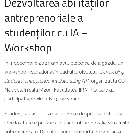
Dezvoltarea abilităților
antreprenoriale a
studenților cu IA –
Workshop
În 4 decembrie 2024 am avut plăcerea de a găzdui un
workshop inspirațional în cadrul proiectului „
Developing
students’ entrepreneurial skills using A.I.
”, organizat la Cluj-
Napoca, în sala M205, Facultatea IIRMP, la care au
participat aproximativ 15 persoane.
Studenții au avut ocazia să învețe despre traseul de la
idee la afacere prosperă, cu accent pe inovația și riscurile
antreprenoriale. Discuțiile vor contribui la dezvoltarea